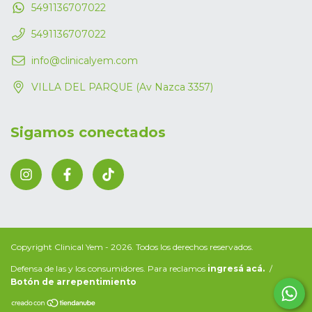
5491136707022
5491136707022
info@clinicalyem.com
VILLA DEL PARQUE (Av Nazca 3357)
Sigamos conectados
Copyright Clinical Yem - 2026. Todos los derechos reservados.
Defensa de las y los consumidores. Para reclamos
ingresá acá.
/
Botón de arrepentimiento