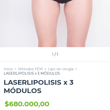
1
/
1
Inicio
>
Métodos YEM
>
Lipo sin cirugía
>
LASERLIPOLISIS x 3 MÓDULOS
LASERLIPOLISIS x 3
MÓDULOS
$680.000,00