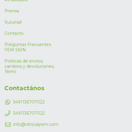
Prensa
Sucursal
Contacto
Preguntas Frecuentes
YEM SKIN
Politicas de envíos,
cambios y devoluciones,
Térmi
Contactános
5491136707022
5491136707022
info@clinicalyem.com